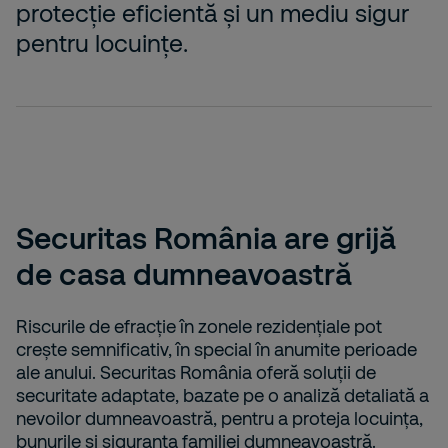
protecție eficientă și un mediu sigur
pentru locuințe.
Securitas România are grijă
de casa dumneavoastră
Riscurile de efracție în zonele rezidențiale pot
crește semnificativ, în special în anumite perioade
ale anului. Securitas România oferă soluții de
securitate adaptate, bazate pe o analiză detaliată a
nevoilor dumneavoastră, pentru a proteja locuința,
bunurile și siguranța familiei dumneavoastră.