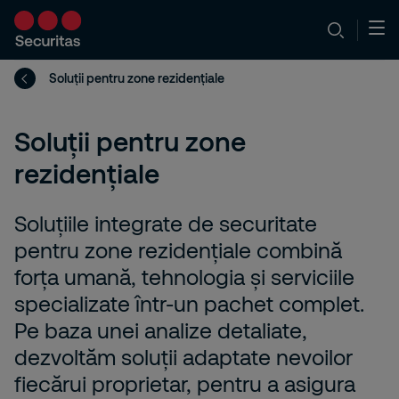
Soluții pentru zone rezidențiale
Soluții pentru zone
rezidențiale
Soluțiile integrate de securitate
pentru zone rezidențiale combină
forța umană, tehnologia și serviciile
specializate într-un pachet complet.
Pe baza unei analize detaliate,
dezvoltăm soluții adaptate nevoilor
fiecărui proprietar, pentru a asigura