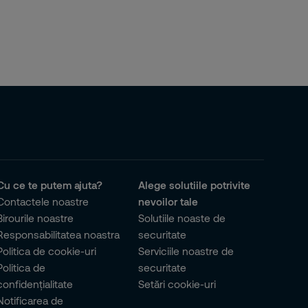
Cu ce te putem ajuta?
Alege solutiile potrivite
Contactele noastre
nevoilor tale
Birourile noastre
Solutiile noaste de
Responsabilitatea noastra
securitate
Politica de cookie-uri
Serviciile noastre de
Politica de
securitate
confidențialitate
Setări cookie-uri
Notificarea de