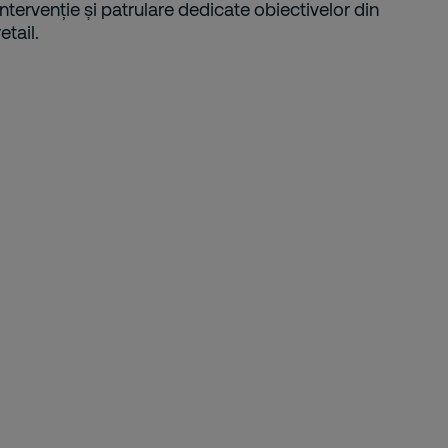
intervenție și patrulare dedicate obiectivelor din
retail.