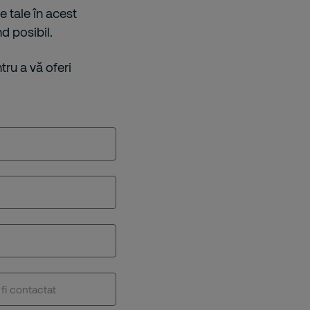
e tale în acest
d posibil.
ru a vă oferi