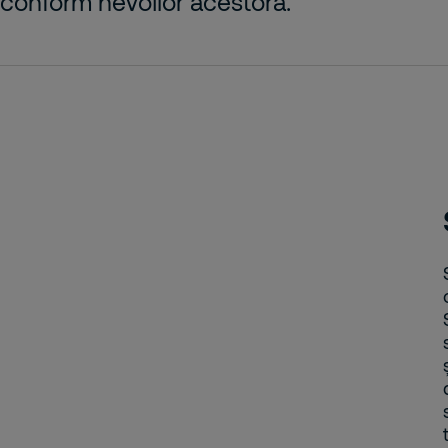
e conform nevoilor acestora.