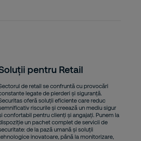
Soluții pentru Retail
Sectorul de retail se confruntă cu provocări
constante legate de pierderi și siguranță.
Securitas oferă soluții eficiente care reduc
semnificativ riscurile și creează un mediu sigur
și confortabil pentru clienți și angajați. Punem la
dispoziție un pachet complet de servicii de
securitate: de la pază umană și soluții
tehnologice inovatoare, până la monitorizare,