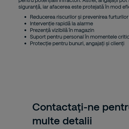
pentru potențialii infractori. Astfel, angajații pot 
siguranță, iar afacerea este protejată în mod efi
Reducerea riscurilor și prevenirea furturilor
Intervenție rapidă la alarme
Prezență vizibilă în magazin
Suport pentru personal în momentele criti
Protecție pentru bunuri, angajați și clienți
Contactaţi-ne pentr
multe detalii