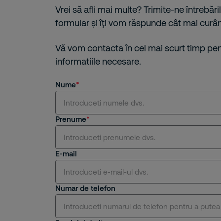
Vrei să afli mai multe? Trimite-ne întrebăril
formular și îţi vom răspunde cât mai curân
Vă vom contacta în cel mai scurt timp pent
informatiile necesare.
Nume
Prenume
E-mail
Numar de telefon