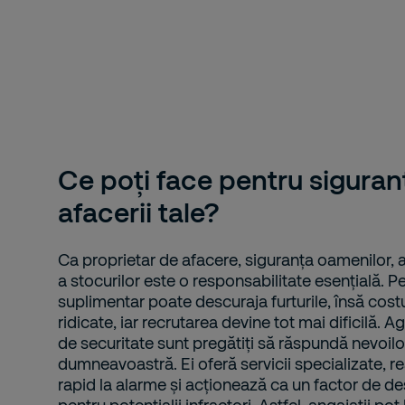
Ce poți face pentru siguran
afacerii tale?
Ca proprietar de afacere, siguranța oamenilor, a
a stocurilor este o responsabilitate esențială. P
suplimentar poate descuraja furturile, însă costu
ridicate, iar recrutarea devine tot mai dificilă. Ag
de securitate sunt pregătiți să răspundă nevoilor
dumneavoastră. Ei oferă servicii specializate, 
rapid la alarme și acționează ca un factor de d