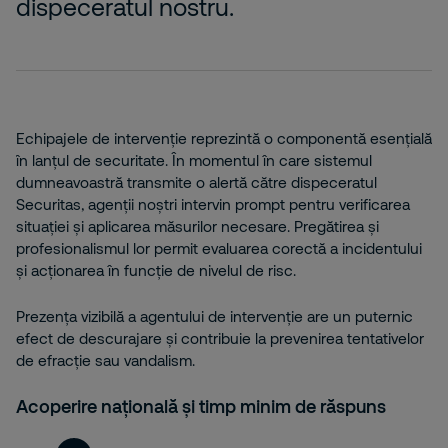
dispeceratul nostru.
Echipajele de intervenție reprezintă o componentă esențială
în lanțul de securitate. În momentul în care sistemul
dumneavoastră transmite o alertă către dispeceratul
Securitas, agenții noștri intervin prompt pentru verificarea
situației și aplicarea măsurilor necesare. Pregătirea și
profesionalismul lor permit evaluarea corectă a incidentului
și acționarea în funcție de nivelul de risc.
Prezența vizibilă a agentului de intervenție are un puternic
efect de descurajare și contribuie la prevenirea tentativelor
de efracție sau vandalism.
Acoperire națională și timp minim de răspuns