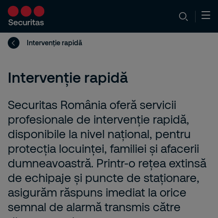
Intervenție rapidă
Intervenție rapidă
Securitas România oferă servicii
profesionale de intervenție rapidă,
disponibile la nivel național, pentru
protecția locuinței, familiei și afacerii
dumneavoastră. Printr-o rețea extinsă
de echipaje și puncte de staționare,
asigurăm răspuns imediat la orice
semnal de alarmă transmis către