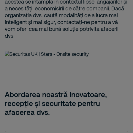
acestea se întâmplă în contextul lipsei angajarilor și
a necesității economisirii de către companii. Dacă
organizația dvs. caută modalități de a lucra mai
inteligent și mai sigur, contactați-ne pentru a vă
vom oferi cea mai bună soluție potrivita afacerii
dvs.
Abordarea noastră inovatoare,
recepție și securitate pentru
afacerea dvs.