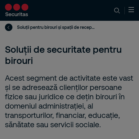
Soluții pentru birouri și spații de recepție
Soluții de securitate pentru
birouri
Acest segment de activitate este vast
și se adresează clienților persoane
fizice sau juridice ce dețin birouri în
domeniul administrației, al
transporturilor, financiar, educație,
sănătate sau servicii sociale.