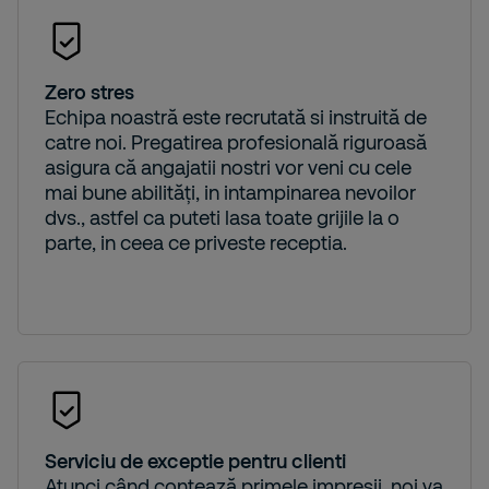
Zero stres
Echipa noastră este recrutată si instruită de
catre noi. Pregatirea profesională riguroasă
asigura că angajatii nostri vor veni cu cele
mai bune abilități, in intampinarea nevoilor
dvs., astfel ca puteti lasa toate grijile la o
parte, in ceea ce priveste receptia.
Serviciu de exceptie pentru clienti
Atunci când contează primele impresii, noi va