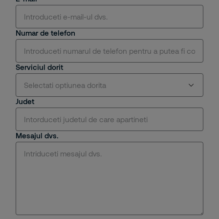
Numar de telefon
Serviciul dorit
Selectati optiunea dorita
Judet
Paza specializata
Mesajul dvs.
Monitorizare/ monitorizare de la distanta
Interventie
Protectie impotriva incendiilor
Tehnologie