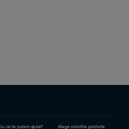
Cu ce te putem ajuta?
Alege solutiile potrivite