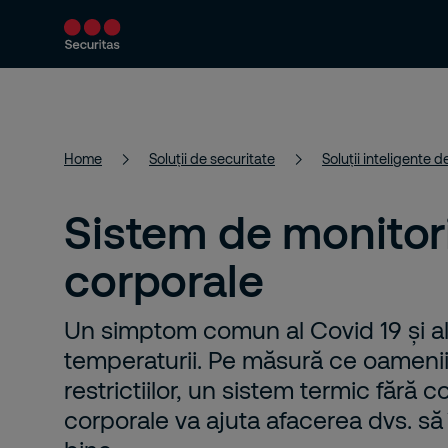
Despre noi
Servicii de securitate
Home
Soluții de securitate
Sistem de monitori
corporale
Un simptom comun al Covid 19 și al a
temperaturii. Pe măsură ce oamenii
restrictiilor, un sistem termic fără 
corporale va ajuta afacerea dvs. să 