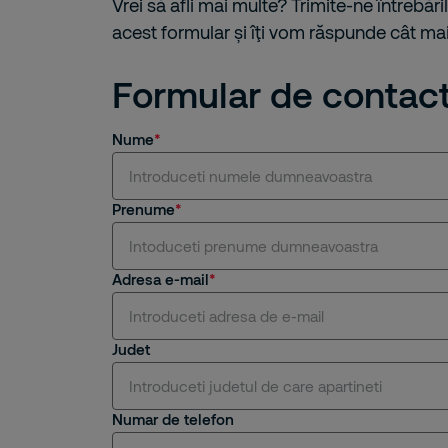
Vrei să afli mai multe? Trimite-ne întrebăril
acest formular și îţi vom răspunde cât mai
Formular de contac
Nume
Prenume
Adresa e-mail
Judet
Numar de telefon