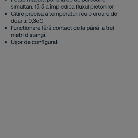
simultan, fără a împiedica fluxul pietonilor
Citire precisa a temperaturii cu o eroare de
doar ± 0,3oC.
Funcționare fără contact de la până la trei
metri distanță.
Ușor de configurat