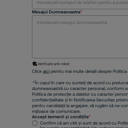
Mesajul Dumneavoastra
Verificare anti-robot
Click
aici
pentru mai multe detalii despre Politica 
*
În cazul în care nu sunteți de acord cu prelucr
dumneavoastră cu caracter personal, conform sc
Politica de protecție a datelor cu caracter person
confidențialitate și în Notificarea Securitas privin
pentru candidații la angajare, vă rugăm să ne cont
mijloace de comunicare.
Accept termenii și condițiile
Confirm că am citit și sunt de acord cu Politi