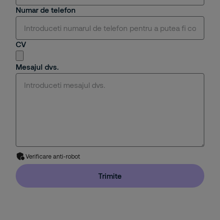
Numar de telefon
CV
Mesajul dvs.
Verificare anti-robot
Trimite