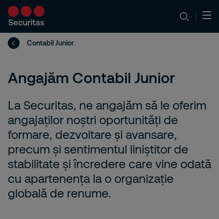
Contabil Junior
Angajăm Contabil Junior
La Securitas, ne angajăm să le oferim
angajaților noștri oportunități de
formare, dezvoltare și avansare,
precum și sentimentul liniștitor de
stabilitate și încredere care vine odată
cu apartenența la o organizație
globală de renume.