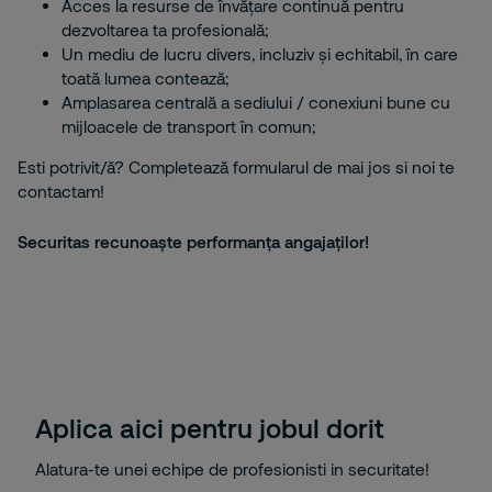
Acces la resurse de învățare continuă pentru
dezvoltarea ta profesională;
Un mediu de lucru divers, incluziv și echitabil, în care
toată lumea contează;
Amplasarea centrală a sediului / conexiuni bune cu
mijloacele de transport în comun;
Esti potrivit/ă? Completează formularul de mai jos si noi te
contactam!
Securitas recunoaște performanța angajaților!
Aplica aici pentru jobul dorit
Alatura-te unei echipe de profesionisti in securitate!